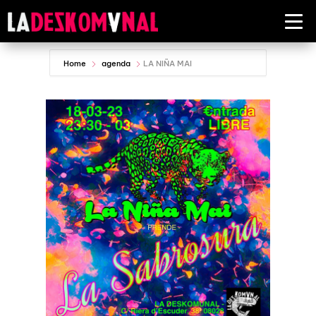
Home
agenda
LA NIÑA MAI