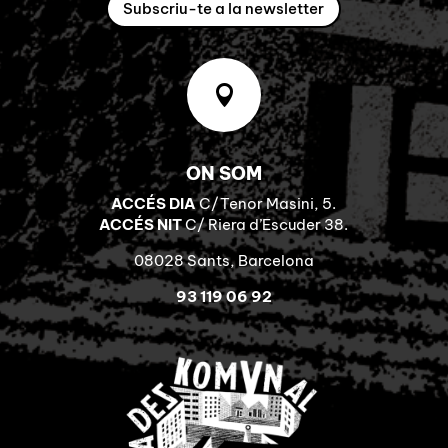
Subscriu-te a la newsletter

ON SOM
ACCÉS DIA
C/Tenor Masini, 5.
ACCÉS NIT
C/ Riera d’Escuder 38.
08028 Sants, Barcelona
93 119 06 92