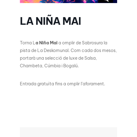
LA NIÑA MAI
Torna L
a Niña Mai
a omplir de Sabrosura la
pista de La Deskomunal. Com cada dos mesos,
portarà una selecció de luxe de Salsa,
Chambeta, Cúmbia i Bogalú.
Entrada gratuïta fins a omplir l’aforament.