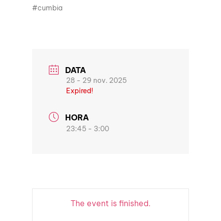
#cumbia
DATA
28 - 29 nov. 2025
Expired!
HORA
23:45 - 3:00
The event is finished.