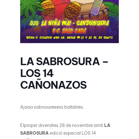
LA SABROSURA –
LOS 14
CAÑONAZOS
Ajaaa sabrosureeess ballables,
Elproper divendres 28 de novembre amb
LA
SABROSURA
edició especial LOS 14