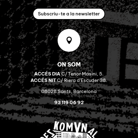
Subscriu-te a la newsletter

ON SOM
ACCÉS DIA
C/Tenor Masini, 5.
ACCÉS NIT
C/ Riera d’Escuder 38.
08028 Sants, Barcelona
93 119 06 92