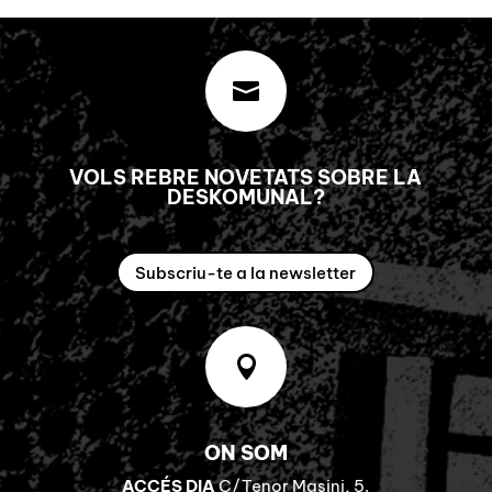

VOLS REBRE NOVETATS SOBRE LA
DESKOMUNAL?
Subscriu-te a la newsletter

ON SOM
ACCÉS DIA
C/Tenor Masini, 5.