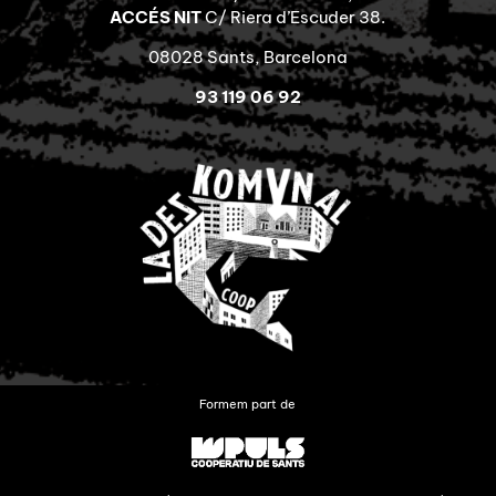
ACCÉS NIT
C/ Riera d’Escuder 38.
08028 Sants, Barcelona
93 119 06 92
Formem part de