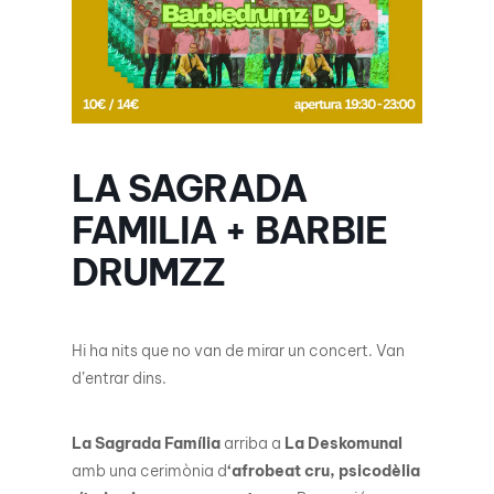
LA SAGRADA
FAMILIA + BARBIE
DRUMZZ
Hi ha nits que no van de mirar un concert. Van
d’entrar dins.
La Sagrada Família
arriba a
La
D
eskomunal
amb una cerimònia d
‘afrobeat cru, psicodèlia