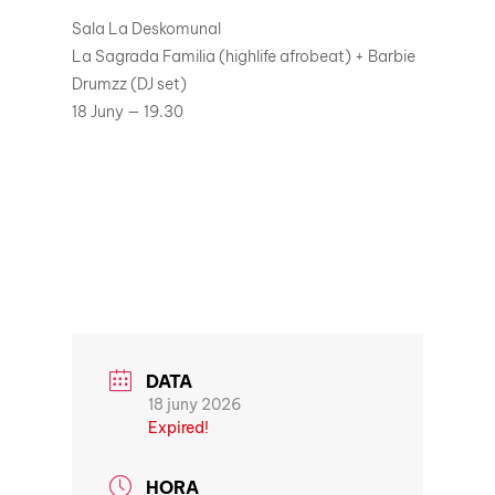
Sala La Deskomunal
La Sagrada Familia (highlife afrobeat) + Barbie
Drumzz (DJ set)
18 Juny — 19.30
DATA
18 juny 2026
Expired!
HORA