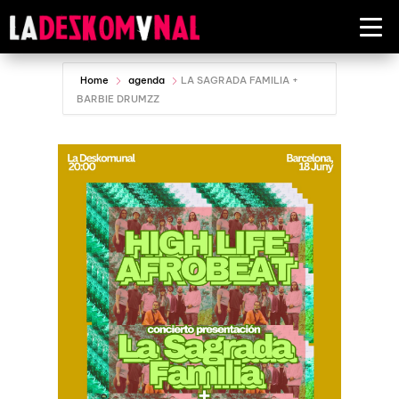
Home
agenda
LA SAGRADA FAMILIA +
BARBIE DRUMZZ