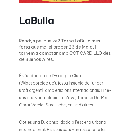
LaBulla
Readys pel que ve? Torna LaBulla mes
forta que mai el proper 23 de Maig, i
tornem a comptar amb COT CARDILLO des
de Buenos Aires.
És fundadora de l’Escorpio Club
(@laescorpioclub), festa insígnia de l’under
urbà argentí, amb edicions internacionals i line-
ups que van incloure La Zowi, Tomasa Del Real,
Omar Varela, Sara Hebe, entre d’altres.
Cot és una DJ consolidada a l’escena urbana
internacional. Els seus sets van ressonar a les