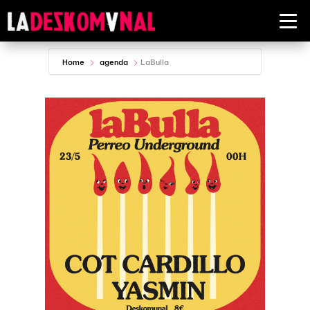
Home
agenda
LaBulla