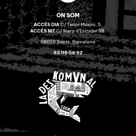
ON SOM
ACCÉS DIA
C/Tenor Masini, 5.
ACCÉS NIT
C/ Riera d’Escuder 38.
08028 Sants, Barcelona
93 119 06 92