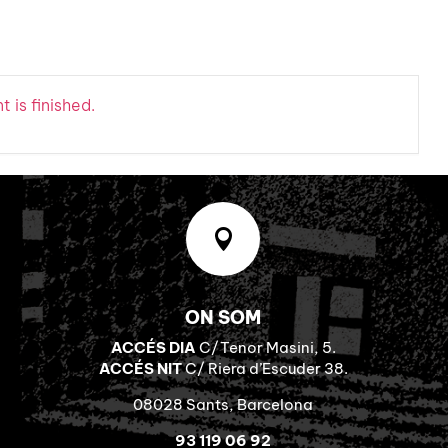
 is finished.

ON SOM
ACCÉS DIA
C/Tenor Masini, 5.
ACCÉS NIT
C/ Riera d’Escuder 38.
08028 Sants, Barcelona
93 119 06 92