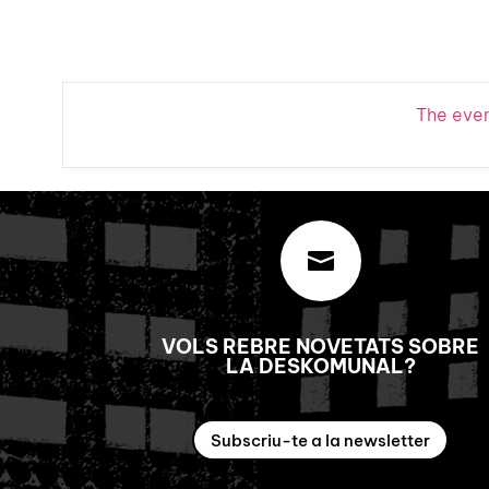
The event

VOLS REBRE NOVETATS SOBRE
LA DESKOMUNAL?
Subscriu-te a la newsletter