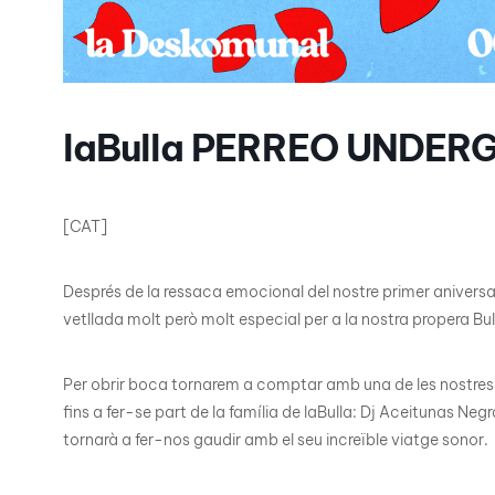
laBulla PERREO UNDE
[CAT]
Després de la ressaca emocional del nostre primer aniversar
vetllada molt però molt especial per a la nostra propera Bull
Per obrir boca tornarem a comptar amb una de les nostres d
fins a fer-se part de la família de laBulla: Dj Aceitunas Ne
tornarà a fer-nos gaudir amb el seu increïble viatge sonor.