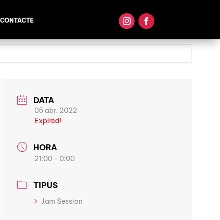
CONTACTE
DATA
05 abr. 2022
Expired!
HORA
21:00 - 0:00
TIPUS
Jam Session