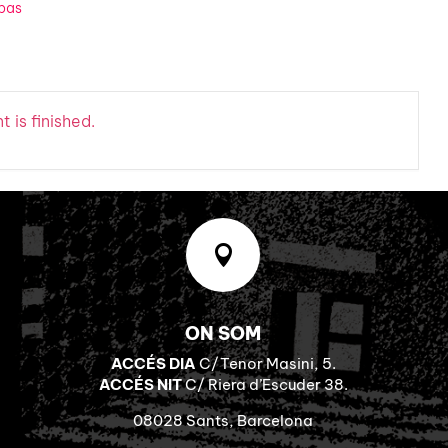
bas
 is finished.

ON SOM
ACCÉS DIA
C/Tenor Masini, 5.
ACCÉS NIT
C/ Riera d’Escuder 38.
08028 Sants, Barcelona