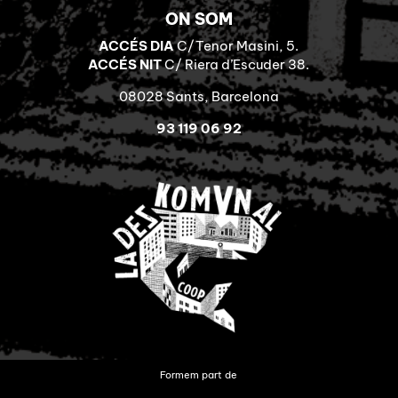
ON SOM
ACCÉS DIA
C/Tenor Masini, 5.
ACCÉS NIT
C/ Riera d’Escuder 38.
08028 Sants, Barcelona
93 119 06 92
Formem part de