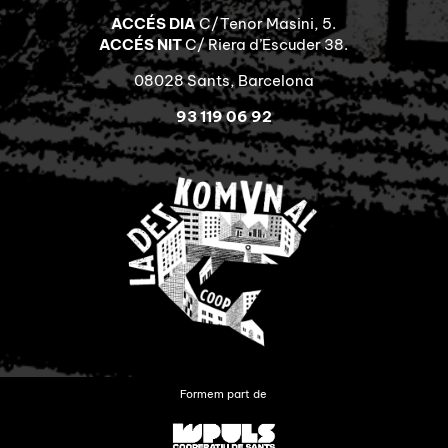
ACCÉS DIA
C/Tenor Masini, 5.
ACCÉS NIT
C/ Riera d’Escuder 38.
08028 Sants, Barcelona
93 119 06 92
Formem part de