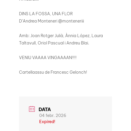
DINS LA FOSSA, UNA FLOR
D’Andrea Monteneri @monteneriii
Amb: Joan Rotger Julià, Ànnia López, Laura
Taltavull, Oriol Pascual i Andreu Blai.
VENIU VAAAA VINGAAAAN!!!!
Cartellaassu de Francesc Gelonch!
DATA
04 febr. 2026
Expired!