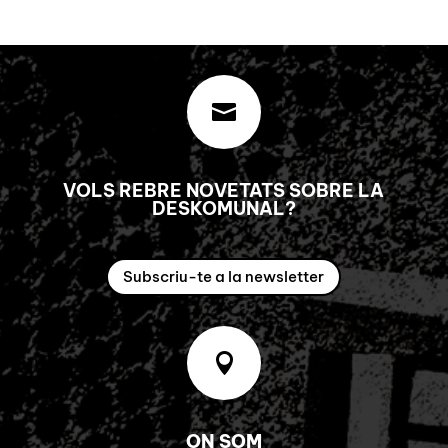

VOLS REBRE NOVETATS SOBRE LA
DESKOMUNAL?
Subscriu-te a la newsletter

ON SOM