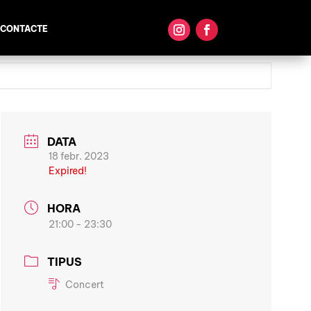
CONTACTE
DATA
18 febr. 2023
Expired!
HORA
21:00 - 23:30
TIPUS
Concert