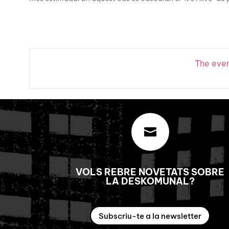
The event

VOLS REBRE NOVETATS SOBRE
LA DESKOMUNAL?
Subscriu-te a la newsletter