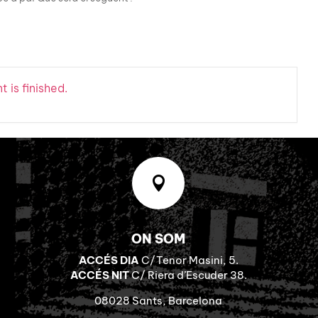
 is finished.

ON SOM
ACCÉS DIA
C/Tenor Masini, 5.
ACCÉS NIT
C/ Riera d’Escuder 38.
08028 Sants, Barcelona