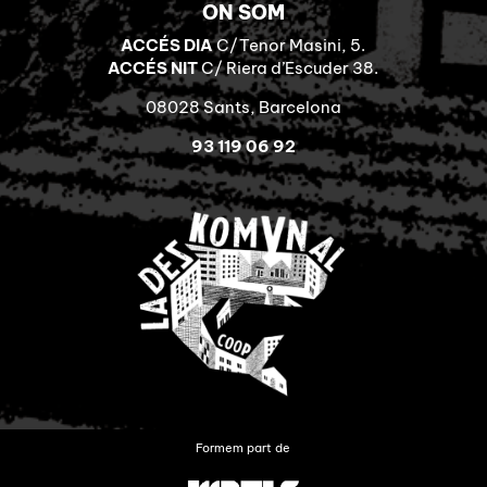
ON SOM
ACCÉS DIA
C/Tenor Masini, 5.
ACCÉS NIT
C/ Riera d’Escuder 38.
08028 Sants, Barcelona
93 119 06 92
Formem part de