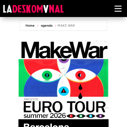
Home
agenda
MAKE WAR