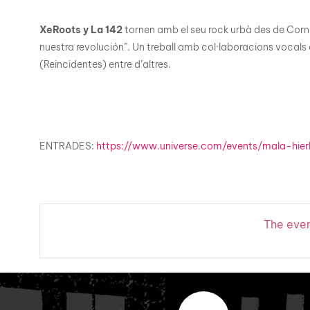
XeRoots y La 142
tornen amb el seu rock urbà des de Corn
nuestra revolución”. Un treball amb col·laboracions vocal
(Reincidentes) entre d’altres.
ENTRADES:
https://www.universe.com/events/mala-hie
The event