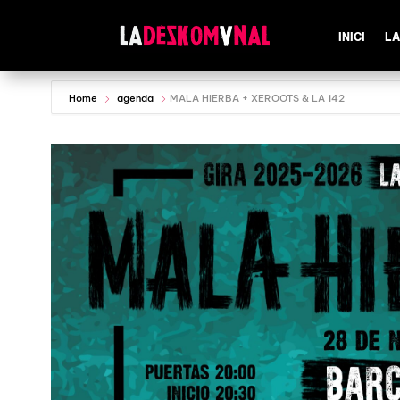
INICI
LA
Home
agenda
MALA HIERBA + XEROOTS & LA 142