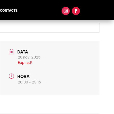
CONTACTE
DATA
28 nov. 2025
Expired!
HORA
20:00 - 23:15