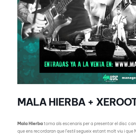
MALA HIERBA + XEROOT
Mala Hierba
torna als escenaris per a presentar el disc ca
que ens recordaran que l’estil segueix estant molt viu i qu