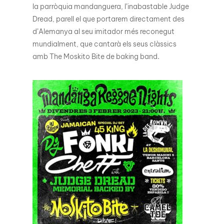
la parròquia mandanguera, l’inabastable Judge
Dread, parell el que portarem directament des
d’Alemanya al seu imitador més reconegut
mundialment, que cantarà els seus clàssics
amb The Moskito Bite de baking band.