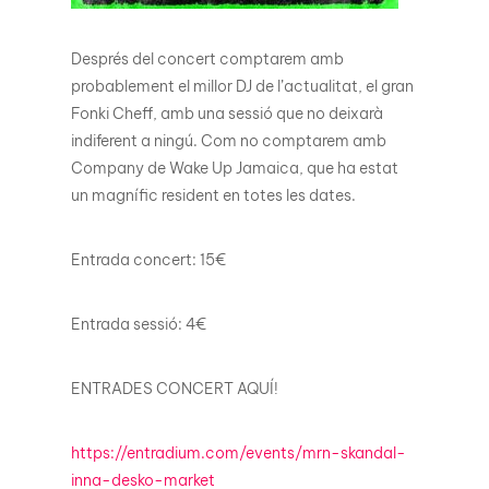
Després del concert comptarem amb
probablement el millor DJ de l’actualitat, el gran
Fonki Cheff, amb una sessió que no deixarà
indiferent a ningú. Com no comptarem amb
Company de Wake Up Jamaica, que ha estat
un magnífic resident en totes les dates.
Entrada concert: 15€
Entrada sessió: 4€
ENTRADES CONCERT AQUÍ!
https://entradium.com/events/mrn-skandal-
inna-desko-market