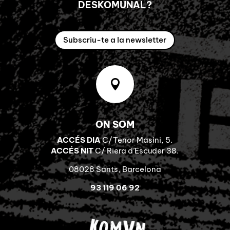
DESKOMUNAL?
Subscriu-te a la newsletter

ON SOM
ACCÉS DIA
C/Tenor Masini, 5.
ACCÉS NIT
C/ Riera d’Escuder 38.
08028 Sants, Barcelona
93 119 06 92