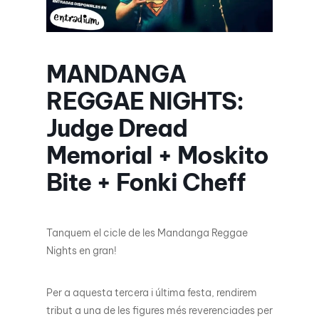
MANDANGA
REGGAE NIGHTS:
Judge Dread
Memorial + Moskito
Bite + Fonki Cheff
Tanquem el cicle de les Mandanga Reggae
Nights en gran!
Per a aquesta tercera i última festa, rendirem
tribut a una de les figures més reverenciades per