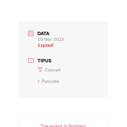
DATA
03 febr. 2023
Expired!
TIPUS
Concert
Punxada
The event is finished.