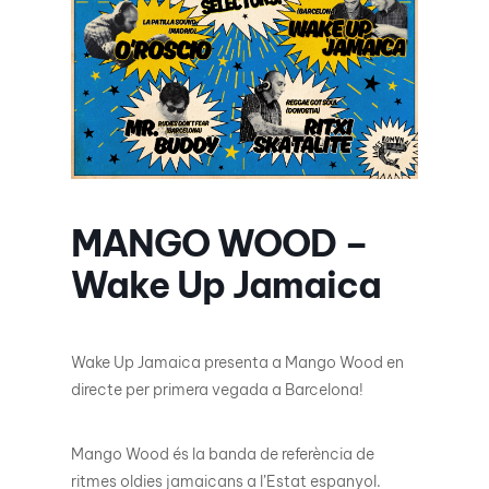
MANGO WOOD –
Wake Up Jamaica
Wake Up Jamaica presenta a Mango Wood en
directe per primera vegada a Barcelona!
Mango Wood és la banda de referència de
ritmes oldies jamaicans a l’Estat espanyol.