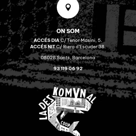

ON SOM
ACCÉS DIA
C/Tenor Masini, 5.
ACCÉS NIT
C/ Riera d’Escuder 38.
08028 Sants, Barcelona
93 119 06 92