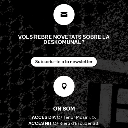

VOLS REBRE NOVETATS SOBRE LA
DESKOMUNAL?
Subscriu-te a la newsletter

ON SOM
ACCÉS DIA
C/Tenor Masini, 5.
ACCÉS NIT
C/ Riera d’Escuder 38.