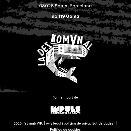
08028 Sants, Barcelona
93 119 06 92
Formem part de
2025, fet amb WP. |
Avís legal i política de privacitat de dades.
|
Política de cookies.