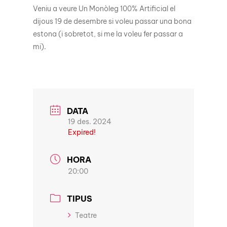
Veniu a veure Un Monòleg 100% Artificial el
dijous 19 de desembre si voleu passar una bona
estona (i sobretot, si me la voleu fer passar a
mi).
DATA
19 des. 2024
Expired!
HORA
20:00
TIPUS
Teatre