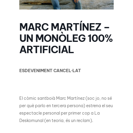
MARC MARTÍNEZ –
UN MONÒLEG 100%
ARTIFICIAL
ESDEVENIMENT CANCEL·LAT
El còmic santboià Marc Martínez (soc jo, no sé
per què parlo en tercera persona) estrena el seu
espectacle personal per primer cop a La
Deskomunal (en teoria, és un reclam).