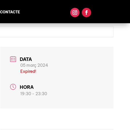
CONTACTE
DATA
05 març 2024
Expired!
HORA
19:30 - 23:30