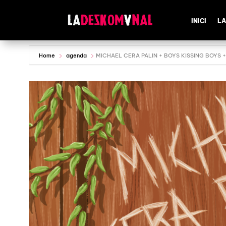
INICI
LA
Home
agenda
MICHAEL CERA PALIN + BOYS KISSING BOYS