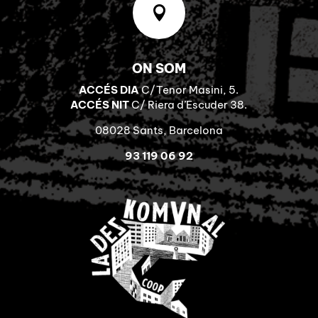

ON SOM
ACCÉS DIA
C/Tenor Masini, 5.
ACCÉS NIT
C/ Riera d’Escuder 38.
08028 Sants, Barcelona
93 119 06 92