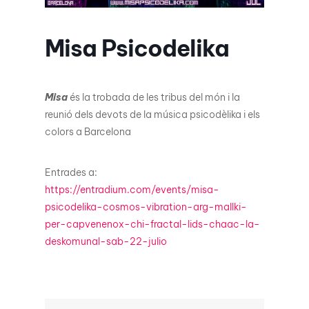
Misa Psicodelika
Misa
és la trobada de les tribus del món i la
reunió dels devots de la música psicodèlika i els
colors a Barcelona
Entrades a:
https://entradium.com/events/misa-
psicodelika-cosmos-vibration-arg-mallki-
per-capvenenox-chi-fractal-lids-chaac-la-
deskomunal-sab-22-julio