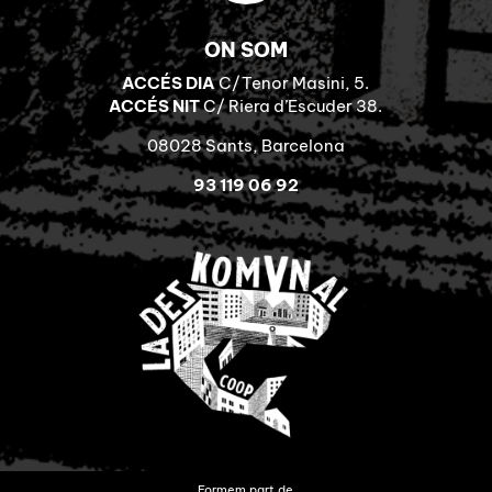
ON SOM
ACCÉS DIA
C/Tenor Masini, 5.
ACCÉS NIT
C/ Riera d’Escuder 38.
08028 Sants, Barcelona
93 119 06 92
Formem part de