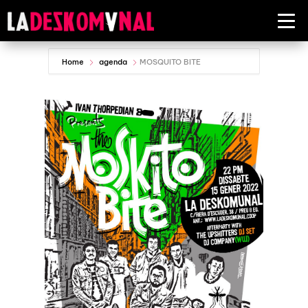
Home
agenda
MOSQUITO BITE