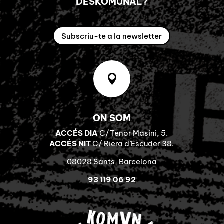
DESKOMUNAL?
Subscriu-te a la newsletter

ON SOM
ACCÉS DIA
C/Tenor Masini, 5.
ACCÉS NIT
C/ Riera d’Escuder 38.
08028 Sants, Barcelona
93 119 06 92