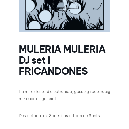
MULERIA MULERIA
DJ set i
FRICANDONES
La millor festa d’electrònica, gosseig i petardeig
mil·lenial en general.
Des del barri de Sants fins al barri de Sants.