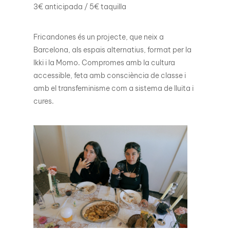
3€ anticipada / 5€ taquilla
Fricandones és un projecte, que neix a
Barcelona, als espais alternatius, format per la
Ikki i la Momo. Compromes amb la cultura
accessible, feta amb consciència de classe i
amb el transfeminisme com a sistema de lluita i
cures.