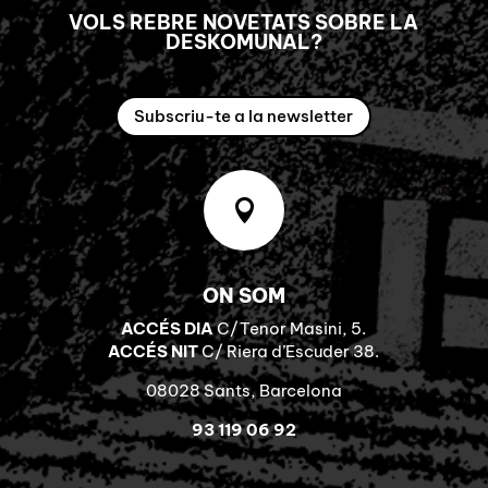
VOLS REBRE NOVETATS SOBRE LA
DESKOMUNAL?
Subscriu-te a la newsletter

ON SOM
ACCÉS DIA
C/Tenor Masini, 5.
ACCÉS NIT
C/ Riera d’Escuder 38.
08028 Sants, Barcelona
93 119 06 92