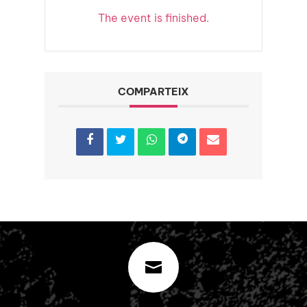
The event is finished.
COMPARTEIX
