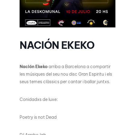
NACIÓN EKEKO
Nación Ekeko
arriba a Barcelona a compartir
les músiques del seu nou disc Gran Espiritu i els
seus temes clàssics per cantar i ballar juntxs.
Conidadxs de luxe:
Poetry is not Dead
DJ Arrebo.lab