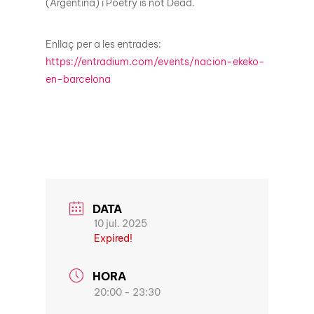
(Argentina) i Poetry is not Dead.
Enllaç per a les entrades:
https://entradium.com/events/nacion-ekeko-
en-barcelona
DATA
10 jul. 2025
Expired!
HORA
20:00 - 23:30