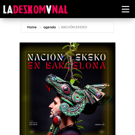
Home
agenda
NACIÓN EKEKO