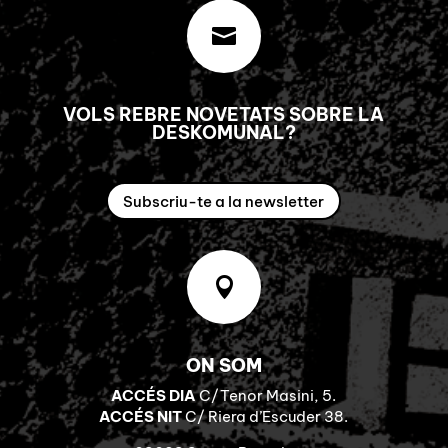

VOLS REBRE NOVETATS SOBRE LA
DESKOMUNAL?
Subscriu-te a la newsletter

ON SOM
ACCÉS DIA
C/Tenor Masini, 5.
ACCÉS NIT
C/ Riera d’Escuder 38.