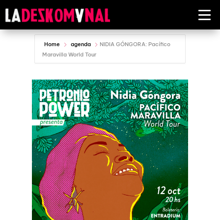
Home
agenda
NIDIA GÓNGORA: Pacífico
Maravilla World Tour