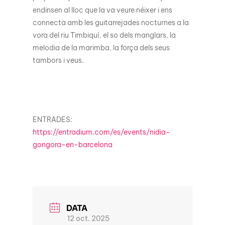
endinsen al lloc que la va veure néixer i ens
connecta amb les guitarrejades nocturnes a la
vora del riu Timbiquí, el so dels manglars, la
melodia de la marimba, la força dels seus
tambors i veus.
ENTRADES:
https://entradium.com/es/events/nidia-
gongora-en-barcelona
DATA
12 oct. 2025