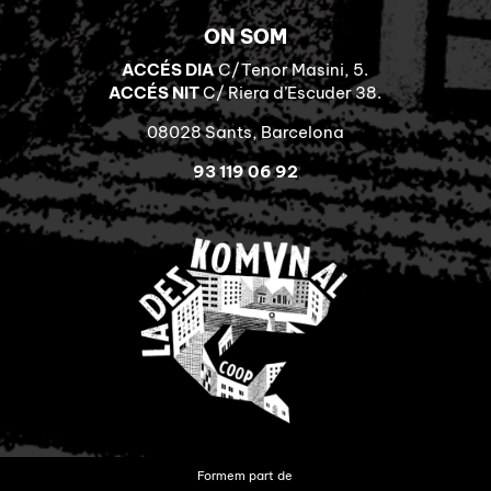
ON SOM
ACCÉS DIA
C/Tenor Masini, 5.
ACCÉS NIT
C/ Riera d’Escuder 38.
08028 Sants, Barcelona
93 119 06 92
Formem part de