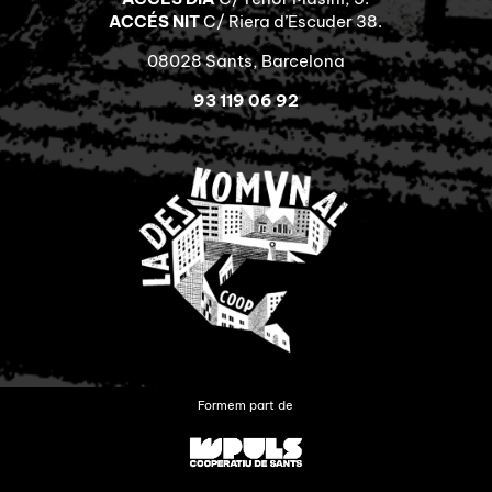
ACCÉS NIT
C/ Riera d’Escuder 38.
08028 Sants, Barcelona
93 119 06 92
Formem part de