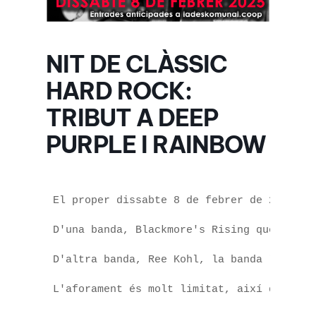
NIT DE CLÀSSIC
HARD ROCK:
TRIBUT A DEEP
PURPLE I RAINBOW
El proper dissabte 8 de febrer de 2025 a 
D'una banda, Blackmore's Rising que neixe
D'altra banda, Ree Kohl, la banda liderad
L'aforament és molt limitat, així que no t