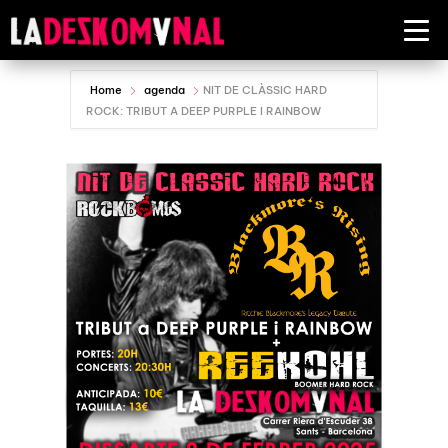
Home
agenda
NIT DE CLÀSSIC HARD
ROCK: TRIBUT A DEEP PURPLE I RAINBOW