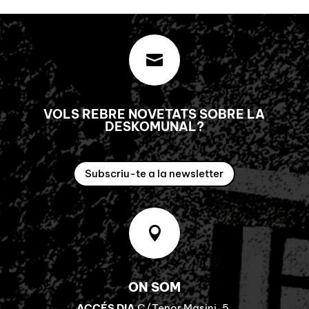

VOLS REBRE NOVETATS SOBRE LA
DESKOMUNAL?
Subscriu-te a la newsletter

ON SOM
ACCÉS DIA
C/Tenor Masini, 5.