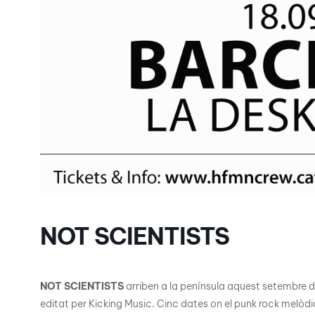
NOT SCIENTISTS
NOT SCIENTISTS
arriben a la península aquest setembre d
editat per Kicking Music. Cinc dates on el punk rock melòdi