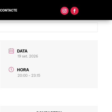
CONTACTE
DATA
19 set. 2026
HORA
20:00 - 23:15