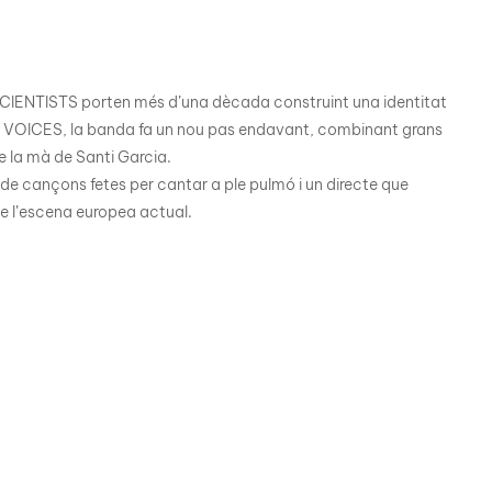
ENTISTS porten més d’una dècada construint una identitat
Amb VOICES, la banda fa un nou pas endavant, combinant grans
 la mà de Santi Garcia.
 de cançons fetes per cantar a ple pulmó i un directe que
e l’escena europea actual.