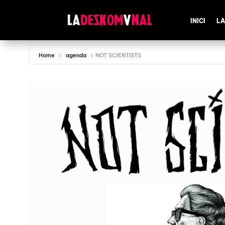
INICI
LA
Home
agenda
NOT SCIENTISTS