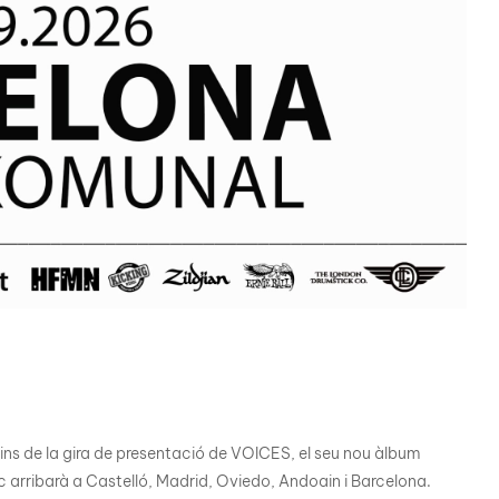
ins de la gira de presentació de VOICES, el seu nou àlbum
c arribarà a Castelló, Madrid, Oviedo, Andoain i Barcelona.