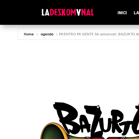
INICI
LA
Home
agenda
PA’ENTRO MI GENTE 5è aniversari: BAZURTO 