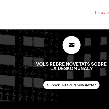
The event

VOLS REBRE NOVETATS SOBRE
LA DESKOMUNAL?
Subscriu-te a la newsletter