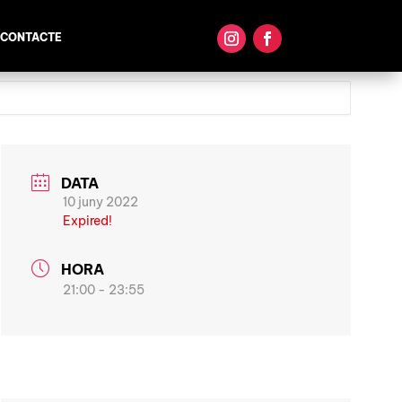
CONTACTE
DATA
10 juny 2022
Expired!
HORA
21:00 - 23:55