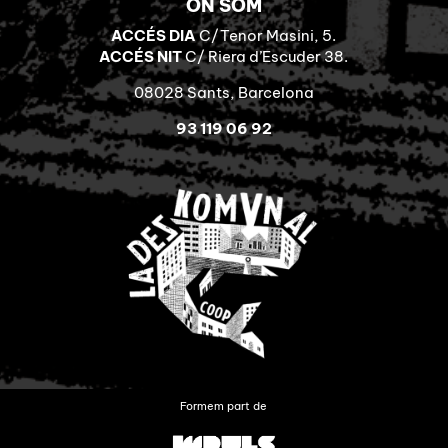
ON SOM
ACCÉS DIA
C/Tenor Masini, 5.
ACCÉS NIT
C/ Riera d’Escuder 38.
08028 Sants, Barcelona
93 119 06 92
Formem part de