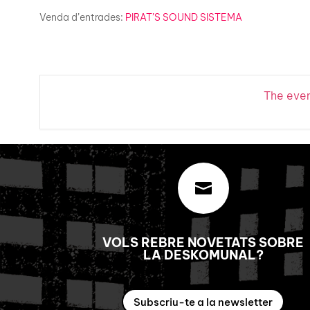
Venda d’entrades:
PIRAT’S SOUND SISTEMA
The event

VOLS REBRE NOVETATS SOBRE
LA DESKOMUNAL?
Subscriu-te a la newsletter