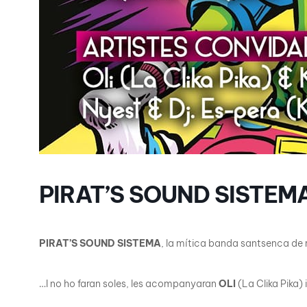
PIRAT’S SOUND SISTEM
PIRAT’S SOUND SISTEMA
, la mítica banda santsenca de
…I no ho faran soles, les acompanyaran
OLI
(La Clika Pika) 