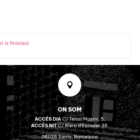
 is finished.

ON SOM
ACCÉS DIA
C/Tenor Masini, 5.
ACCÉS NIT
C/ Riera d’Escuder 38.
08028 Sants, Barcelona