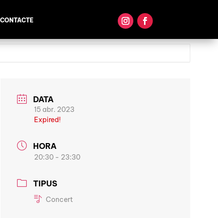
CONTACTE
DATA
15 abr. 2023
Expired!
HORA
20:30 - 23:30
TIPUS
Concert