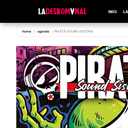
INICI
LA
Home
agenda
PIRAT’S SOUND SISTEMA