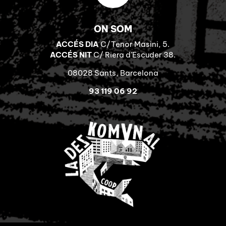
ON SOM
ACCÉS DIA
C/Tenor Masini, 5.
ACCÉS NIT
C/ Riera d’Escuder 38.
08028 Sants, Barcelona
93 119 06 92