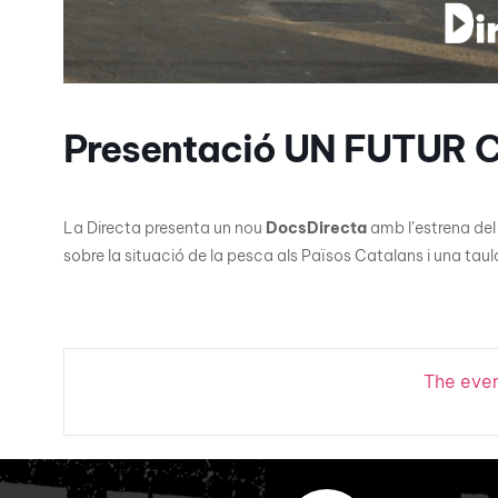
Presentació UN FUTUR
La Directa presenta un nou
DocsDirecta
amb l’estrena del
sobre la situació de la pesca als Països Catalans i una tau
The event