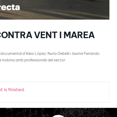
 CONTRA VENT I MAREA
 documental d’Aleix López, Nuria Gebelli i Jaume Ferrando
la rodona amb professionals del sector
 is finished.