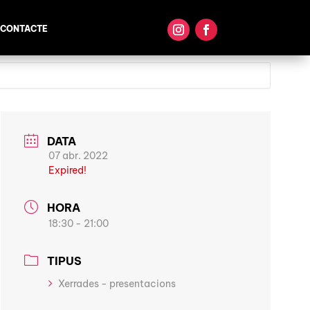
CONTACTE
DATA
07 abr. 2022
Expired!
HORA
18:30 - 21:00
TIPUS
Xerrades - presentacions