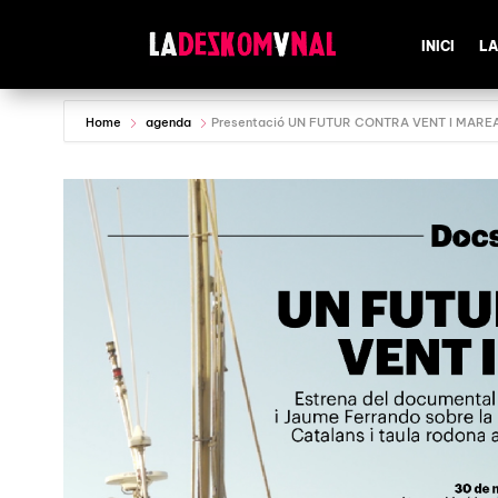
INICI
LA
Home
agenda
Presentació UN FUTUR CONTRA VENT I MARE