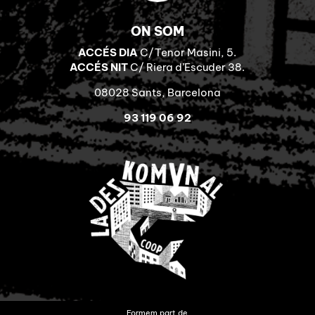
ON SOM
ACCÉS DIA
C/Tenor Masini, 5.
ACCÉS NIT
C/ Riera d’Escuder 38.
08028 Sants, Barcelona
93 119 06 92
Formem part de