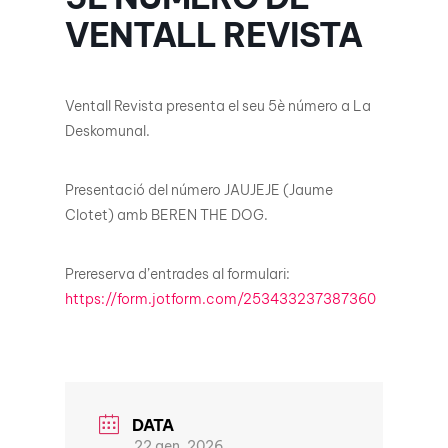
VENTALL REVISTA
Ventall Revista presenta el seu 5è número a La
Deskomunal.
Presentació del número JAUJEJE (Jaume
Clotet) amb BEREN THE DOG.
Prereserva d’entrades al formulari:
https://form.jotform.com/253433237387360
DATA
22 gen. 2026