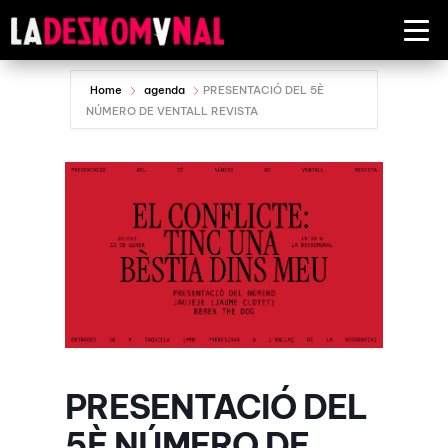
Home
agenda
PRESENTACIÓ DEL 5È
NÚMERO DE VENTALL REVISTA
PRESENTACIÓ DEL
5È NÚMERO DE