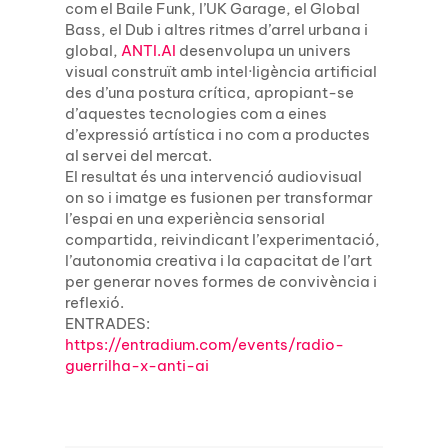
com el Baile Funk, l’UK Garage, el Global
Bass, el Dub i altres ritmes d’arrel urbana i
global,
ANTI.AI
desenvolupa un univers
visual construït amb intel·ligència artificial
des d’una postura crítica, apropiant-se
d’aquestes tecnologies com a eines
d’expressió artística i no com a productes
al servei del mercat.
El resultat és una intervenció audiovisual
on so i imatge es fusionen per transformar
l’espai en una experiència sensorial
compartida, reivindicant l’experimentació,
l’autonomia creativa i la capacitat de l’art
per generar noves formes de convivència i
reflexió.
ENTRADES:
https://entradium.com/events/
radio-
guerrilha-x-anti-ai