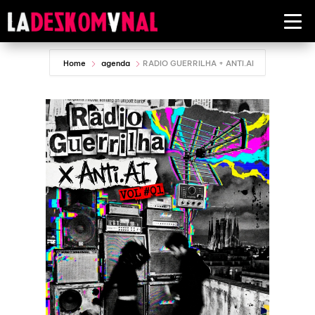
Home
agenda
RADIO GUERRILHA + ANTI.AI