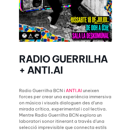
RADIO GUERRILHA
+ ANTI.AI
Radio Guerrilha BCN i
ANTI.AI
uneixen
forces per crear una experiència immersiva
on música i visuals dialoguen des d’una
mirada crítica, experimental i col·lectiva.
Mentre Radio Guerrilha BCN explora un
laboratori sonor itinerant a través d’una
selecció imprevisible que connecta estils