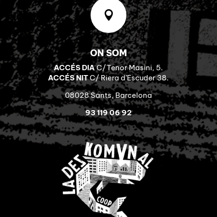

ON SOM
ACCÉS DIA
C/Tenor Masini, 5.
ACCÉS NIT
C/ Riera d’Escuder 38.
08028 Sants, Barcelona
93 119 06 92