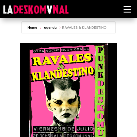
Home
agenda
RAVALES & KLANDESTINO