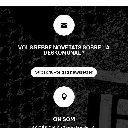

VOLS REBRE NOVETATS SOBRE LA
DESKOMUNAL?
Subscriu-te a la newsletter

ON SOM
ACCÉS DIA
C/Tenor Masini, 5.