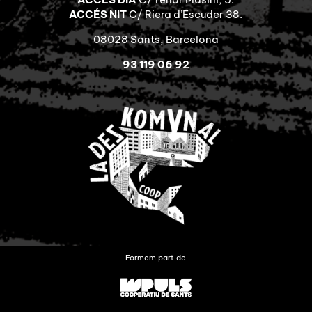
ACCÉS NIT
C/ Riera d’Escuder 38.
08028 Sants, Barcelona
93 119 06 92
Formem part de