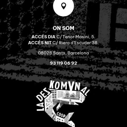

ON SOM
ACCÉS DIA
C/Tenor Masini, 5.
ACCÉS NIT
C/ Riera d’Escuder 38.
08028 Sants, Barcelona
93 119 06 92