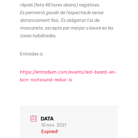
ràpids (feta 48 hores abans) negatives.
Es permetrà gaudir de l’espectacle sense
distanciament físic. És obligatori l’ús de
mascareta, excepte per menjar o beure en les
zones habilitades.
Entrades a:
https://entradium.com/events/red-beard-en-
bcn-rootsound-redux-iii
DATA
10 nov. 2021
Expired!