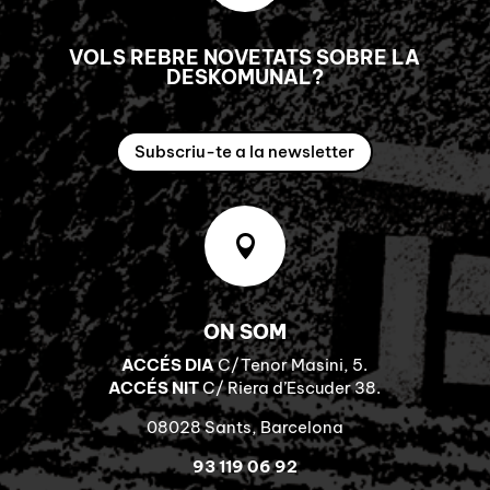
VOLS REBRE NOVETATS SOBRE LA
DESKOMUNAL?
Subscriu-te a la newsletter

ON SOM
ACCÉS DIA
C/Tenor Masini, 5.
ACCÉS NIT
C/ Riera d’Escuder 38.
08028 Sants, Barcelona
93 119 06 92