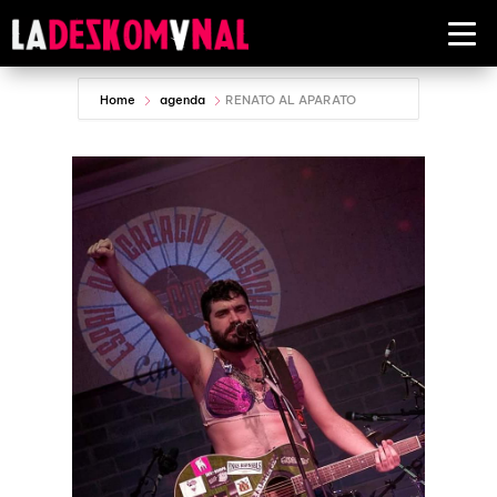
Home
agenda
RENATO AL APARATO