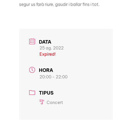
segur us farà riure, gaudir i ballar fins i tot.
DATA
25 ag. 2022
Expired!
HORA
20:00 - 22:00
TIPUS
Concert