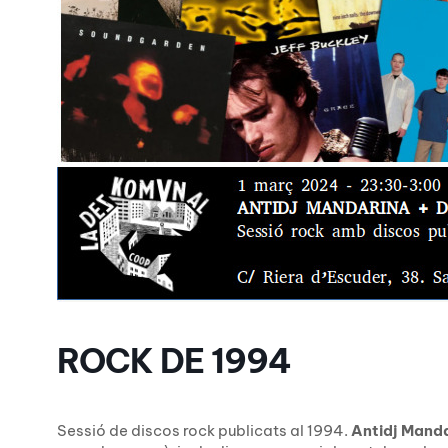
ROCK DE 1994
Sessió de discos rock publicats al 1994.
Antidj Mand