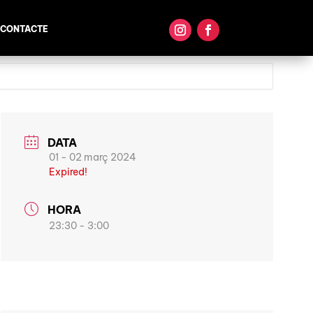
CONTACTE
DATA
01 - 02 març 2024
Expired!
HORA
23:30 - 3:00