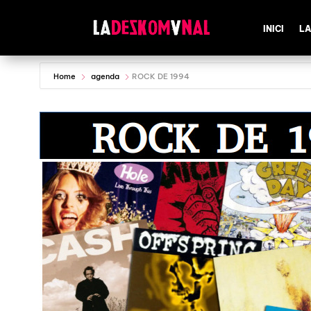
INICI
LA
Home
agenda
ROCK DE 1994