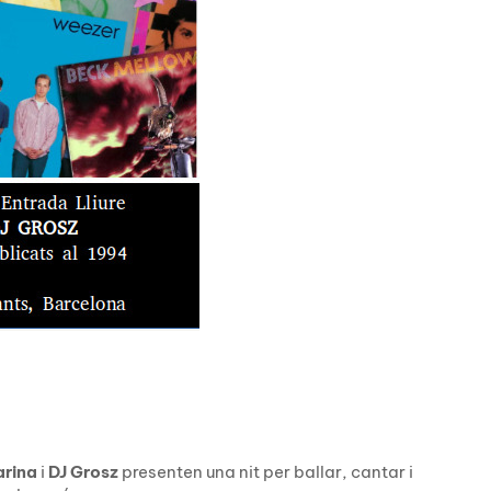
arina
i
DJ Grosz
presenten una nit per ballar, cantar i