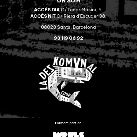
ON SOM
ACCÉS DIA
C/Tenor Masini, 5.
ACCÉS NIT
C/ Riera d’Escuder 38.
08028 Sants, Barcelona
93 119 06 92
Formem part de