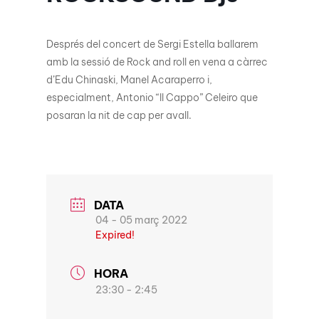
Després del concert de Sergi Estella ballarem
amb la sessió de Rock and roll en vena a càrrec
d’Edu Chinaski, Manel Acaraperro i,
especialment, Antonio “Il Cappo” Celeiro que
posaran la nit de cap per avall.
DATA
04 - 05 març 2022
Expired!
HORA
23:30 - 2:45