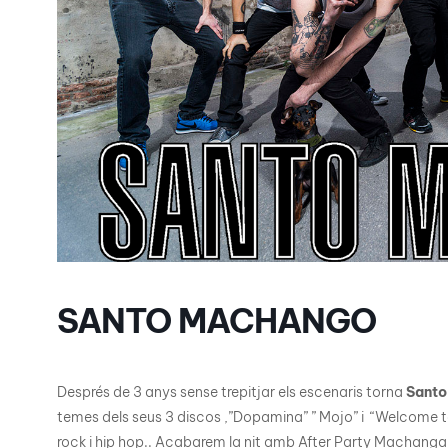
SANTO MACHANGO
Després de 3 anys sense trepitjar els escenaris torna
Sant
temes dels seus 3 discos ,”Dopamina” ” Mojo” i “Welcome to
rock i hip hop.. Acabarem la nit amb After Party Machanga