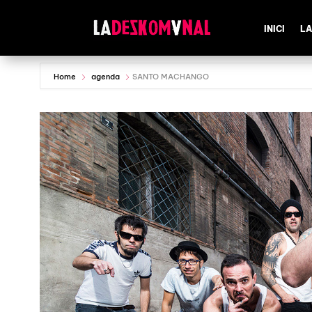
INICI
LA
Home
agenda
SANTO MACHANGO