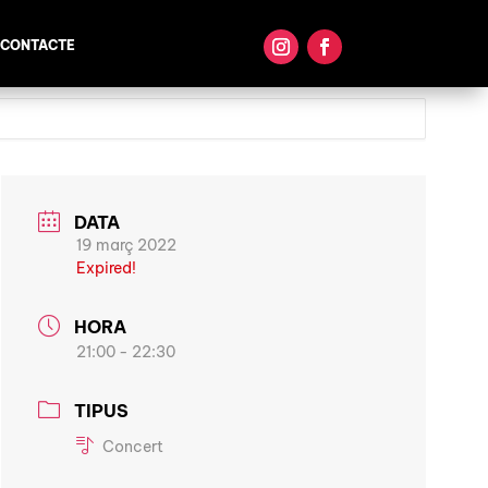
CONTACTE
DATA
19 març 2022
Expired!
HORA
21:00 - 22:30
TIPUS
Concert