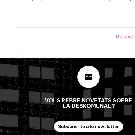
The event

VOLS REBRE NOVETATS SOBRE
LA DESKOMUNAL?
Subscriu-te a la newsletter