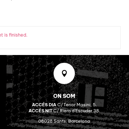
 is finished.

ON SOM
ACCÉS DIA
C/Tenor Masini, 5.
ACCÉS NIT
C/ Riera d’Escuder 38.
08028 Sants, Barcelona