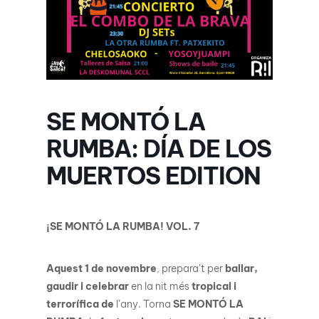
SE MONTÓ LA
RUMBA: DÍA DE LOS
MUERTOS EDITION
¡SE MONTÓ LA RUMBA! VOL. 7
Aquest 1 de novembre
, prepara’t per
ballar,
gaudir i celebrar
en la nit més
tropical i
terrorífica de
l’any. Torna
SE MONTÓ LA