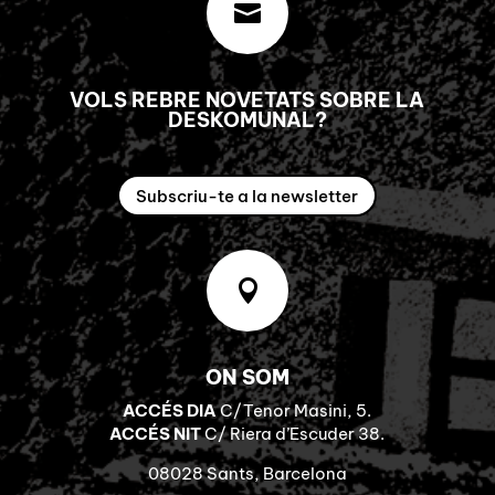

VOLS REBRE NOVETATS SOBRE LA
DESKOMUNAL?
Subscriu-te a la newsletter

ON SOM
ACCÉS DIA
C/Tenor Masini, 5.
ACCÉS NIT
C/ Riera d’Escuder 38.
08028 Sants, Barcelona