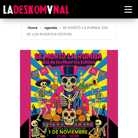
Home
agenda
SE MONTÓ LA RUMBA: DÍA
DE LOS MUERTOS EDITION