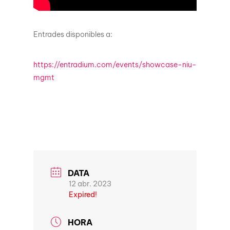
Entrades disponibles a:
https://entradium.com/events/showcase-niu-
mgmt
DATA
12 abr. 2023
Expired!
HORA