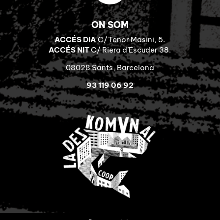
ON SOM
ACCÉS DIA
C/Tenor Masini, 5.
ACCÉS NIT
C/ Riera d’Escuder 38.
08028 Sants, Barcelona
93 119 06 92