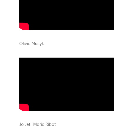
Ölivia Musyk
Jo Jet i Maria Ribot