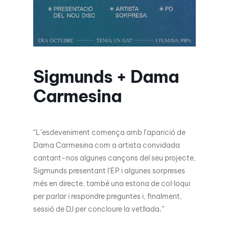
Sigmunds + Dama
Carmesina
“L’esdeveniment comença amb l’aparició de
Dama Carmesina com a artista convidada
cantant-nos algunes cançons del seu projecte,
Sigmunds presentant l’EP i algunes sorpreses
més en directe, també una estona de col·loqui
per parlar i respondre preguntes i, finalment,
sessió de DJ per concloure la vetllada.”