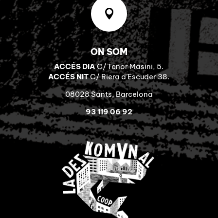

ON SOM
ACCÉS DIA
C/Tenor Masini, 5.
ACCÉS NIT
C/ Riera d’Escuder 38.
08028 Sants, Barcelona
93 119 06 92