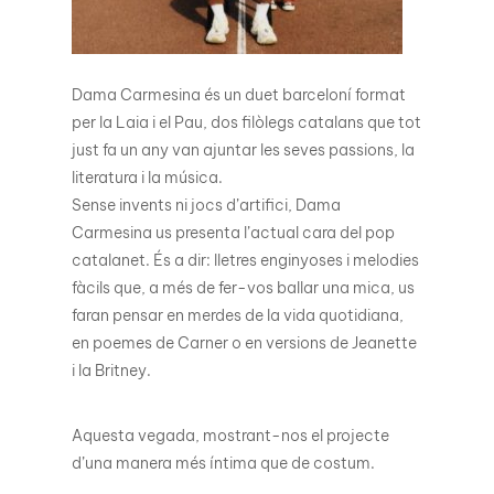
Dama Carmesina és un duet barceloní format
per la Laia i el Pau, dos filòlegs catalans que tot
just fa un any van ajuntar les seves passions, la
literatura i la música.
Sense invents ni jocs d’artifici, Dama
Carmesina us presenta l’actual cara del pop
catalanet. És a dir: lletres enginyoses i melodies
fàcils que, a més de fer-vos ballar una mica, us
faran pensar en merdes de la vida quotidiana,
en poemes de Carner o en versions de Jeanette
i la Britney.
Aquesta vegada, mostrant-nos el projecte
d’una manera més íntima que de costum.