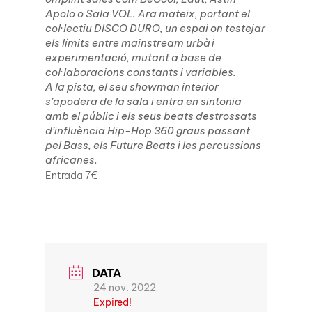
Apolo o Sala VOL. Ara mateix, portant el
col·lectiu DISCO DURO, un espai on testejar
els límits entre mainstream urbà i
experimentació, mutant a base de
col·laboracions constants i variables.
A la pista, el seu showman interior
s’apodera de la sala i entra en sintonia
amb el públic i els seus beats destrossats
d’influència Hip-Hop 360 graus passant
pel Bass, els Future Beats i les percussions
africanes.
Entrada 7€
DATA
24 nov. 2022
Expired!