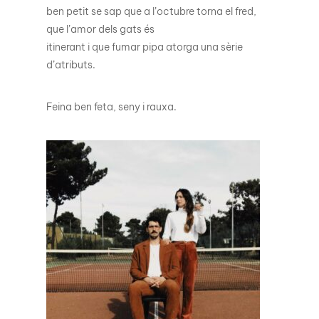
ben petit se sap que a l’octubre torna el fred,
que l’amor dels gats és
itinerant i que fumar pipa atorga una sèrie
d’atributs.
Feina ben feta, seny i rauxa.