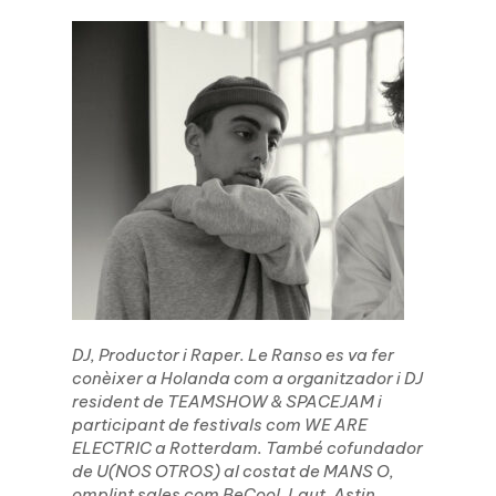
DJ, Productor i Raper. Le Ranso es va fer
conèixer a Holanda com a organitzador i DJ
resident de TEAMSHOW & SPACEJAM i
participant de festivals com WE ARE
ELECTRIC a Rotterdam. També cofundador
de U(NOS OTROS) al costat de MANS O,
omplint sales com BeCool, Laut, Astin