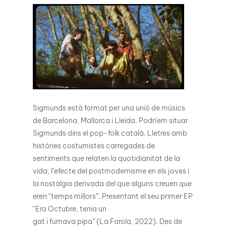
Sigmunds està format per una unió de músics
de Barcelona, Mallorca i Lleida. Podríem situar
Sigmunds dins el pop-folk català. Lletres amb
històries costumistes carregades de
sentiments que relaten la quotidianitat de la
vida, l’efecte del postmodernisme en els joves i
la nostàlgia derivada del que alguns creuen que
eren “temps millors”. Presentant el seu primer EP
“Era Octubre, tenia un
gat i fumava pipa” (La Farola, 2022). Des de