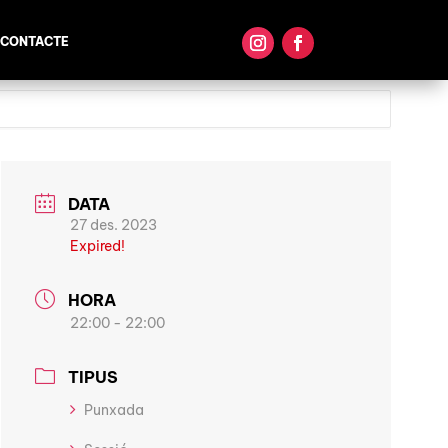
CONTACTE
DATA
27 des. 2023
Expired!
HORA
22:00 - 22:00
TIPUS
Punxada