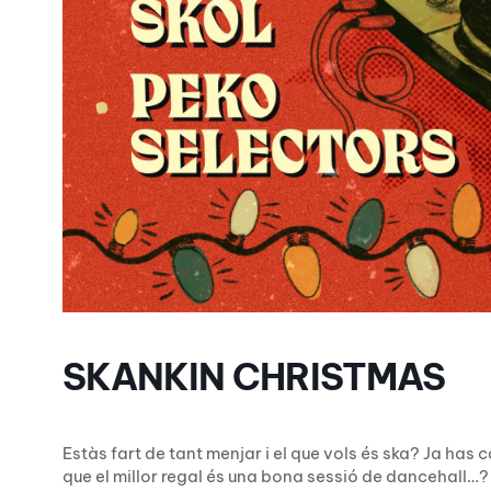
SKANKIN CHRISTMAS
Estàs fart de tant menjar i el que vols és ska? Ja has 
que el millor regal és una bona sessió de dancehall…?