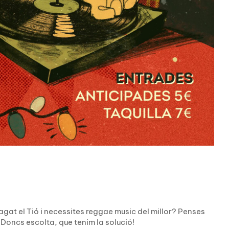
cagat el Tió i necessites reggae music del millor? Penses
 Doncs escolta, que tenim la solució!