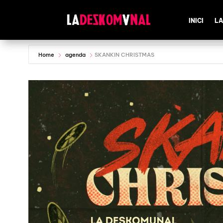
INICI
LA
Home
agenda
SKANKIN CHRISTMAS