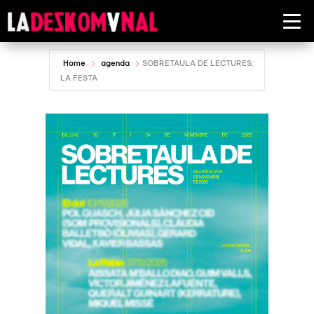
Home
agenda
SOBRETAULA DE LECTURES:
LA FESTA