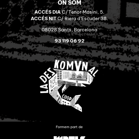
ON SOM
ACCÉS DIA
C/Tenor Masini, 5.
ACCÉS NIT
C/ Riera d’Escuder 38.
08028 Sants, Barcelona
93 119 06 92
Formem part de