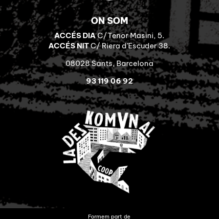
ON SOM
ACCÉS DIA
C/Tenor Masini, 5.
ACCÉS NIT
C/ Riera d’Escuder 38.
08028 Sants, Barcelona
93 119 06 92
Formem part de