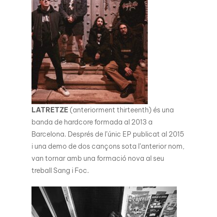
LATRETZE
(anteriorment thirteenth) és una
banda de hardcore formada al 2013 a
Barcelona. Després de l’únic EP publicat al 2015
i una demo de dos cançons sota l’anterior nom,
van tornar amb una formació nova al seu
treball Sang i Foc.