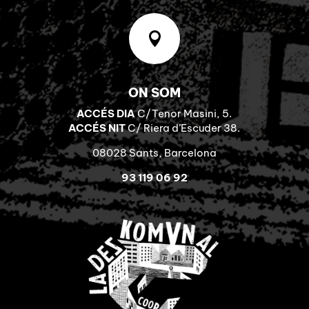

ON SOM
ACCÉS DIA
C/Tenor Masini, 5.
ACCÉS NIT
C/ Riera d’Escuder 38.
08028 Sants, Barcelona
93 119 06 92