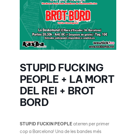
STUPID FUCKING
PEOPLE + LA MORT
DEL REI + BROT
BORD
STUPID FUCKIN PEOPLE
aterren per primer
cop a Barcelona! Una de les bandes més