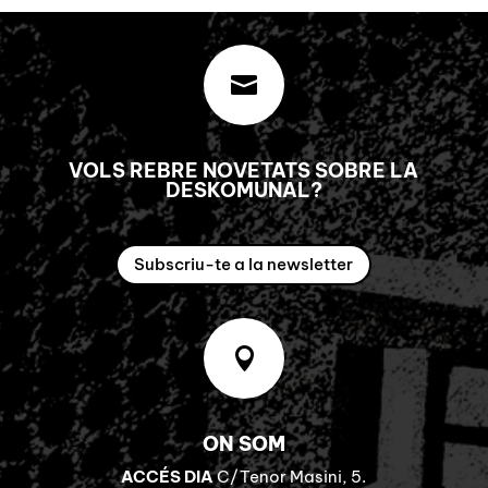

VOLS REBRE NOVETATS SOBRE LA
DESKOMUNAL?
Subscriu-te a la newsletter

ON SOM
ACCÉS DIA
C/Tenor Masini, 5.