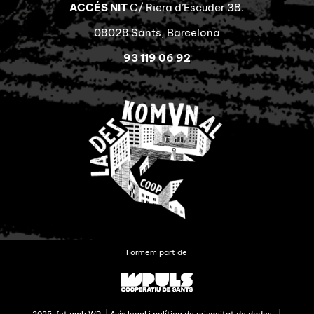
ACCÉS NIT
C/ Riera d’Escuder 38.
08028 Sants, Barcelona
93 119 06 92
Formem part de