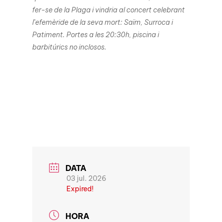
fer-se de la Plaga i vindria al concert celebrant
l’efemèride de la seva mort: Saïm, Surroca i
Patiment. Portes a les 20:30h, piscina i
barbitúrics no inclosos.
DATA
03 jul. 2026
Expired!
HORA