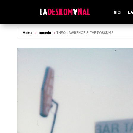
INICI
LA
Home
agenda
THEO LAWRENCE & THE POSSUMS