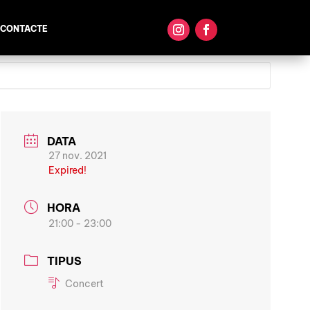
CONTACTE
DATA
27 nov. 2021
Expired!
HORA
21:00 - 23:00
TIPUS
Concert