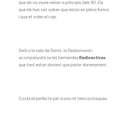
que els va veure néixer a principis dels 90. Els
que els han vist saben que estan en plena forma
i que et volen el cap.
Serà a la sala de Sants, la Deskomunal i
acompanyats se les tremendes
Radioactivas
,
que tant estan donant que parlar darrerament.
Cocktail perfecte per a una nit trencaclosques.