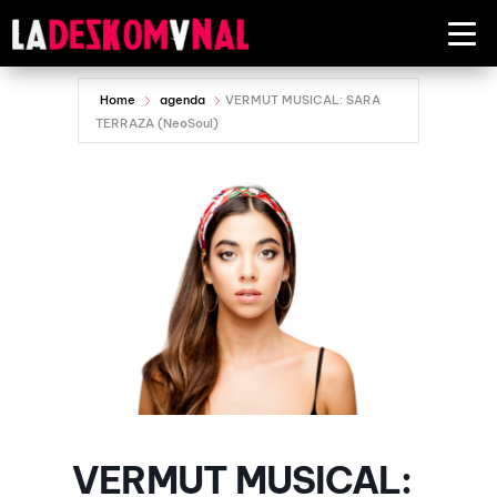
Home
agenda
VERMUT MUSICAL: SARA
TERRAZA (NeoSoul)
VERMUT MUSICAL: