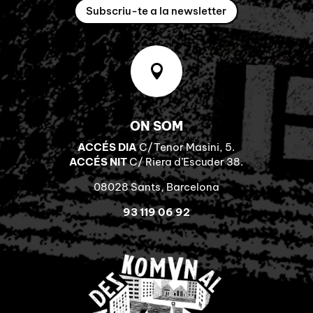
Subscriu-te a la newsletter

ON SOM
ACCÉS DIA
C/Tenor Masini, 5.
ACCÉS NIT
C/ Riera d’Escuder 38.
08028 Sants, Barcelona
93 119 06 92