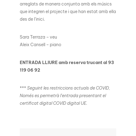
arreglats de manera conjunta amb els músics
que integren el projecte i que han estat amb ella
des de l’inici.
Sara Terraza – veu
Aleix Cansell – piano
ENTRADA LLIURE amb reserva trucant al 93
119 06 92
***
Seguint les restriccions actuals de COVID,
Només es permetrà l’entrada presentant el
certificat digital COVID digital UE.