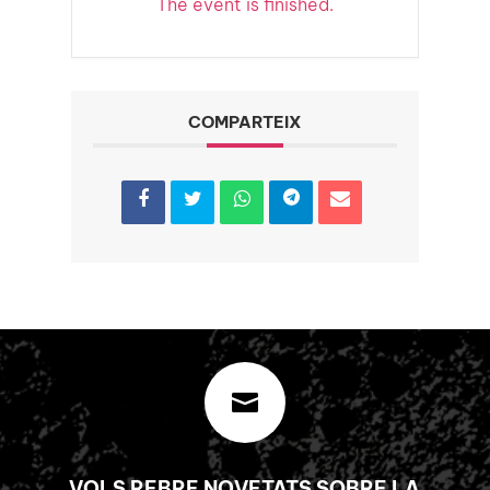
The event is finished.
COMPARTEIX

VOLS REBRE NOVETATS SOBRE LA