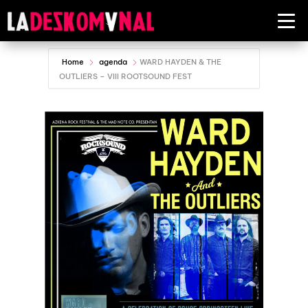
Home
agenda
WARD HAYDEN & THE
OUTLIERS – VIII ROOTSOUND FEST