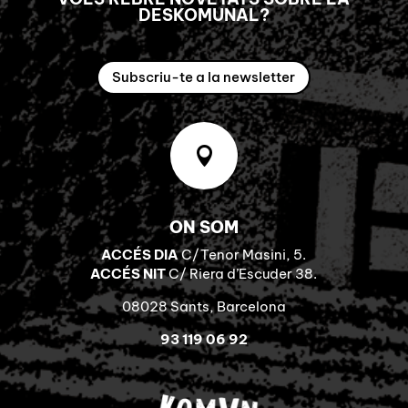
DESKOMUNAL?
Subscriu-te a la newsletter

ON SOM
ACCÉS DIA
C/Tenor Masini, 5.
ACCÉS NIT
C/ Riera d’Escuder 38.
08028 Sants, Barcelona
93 119 06 92