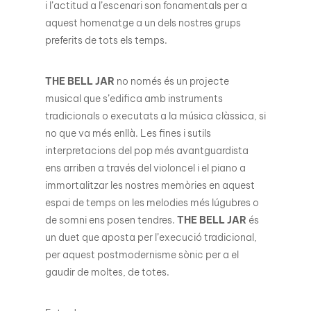
i l’actitud a l’escenari son fonamentals per a
aquest homenatge a un dels nostres grups
preferits de tots els temps.
THE BELL JAR
no només és un projecte
musical que s’edifica amb instruments
tradicionals o executats a la música clàssica, si
no que va més enllà. Les fines i sutils
interpretacions del pop més avantguardista
ens arriben a través del violoncel i el piano a
immortalitzar les nostres memòries en aquest
espai de temps on les melodies més lúgubres o
de somni ens posen tendres.
THE BELL JAR
és
un duet que aposta per l’execució tradicional,
per aquest postmodernisme sònic per a el
gaudir de moltes, de totes.