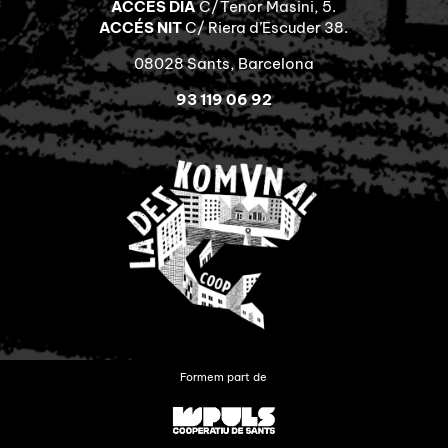
ACCÉS DIA
C/Tenor Masini, 5.
ACCÉS NIT
C/ Riera d’Escuder 38.
08028 Sants, Barcelona
93 119 06 92
Formem part de