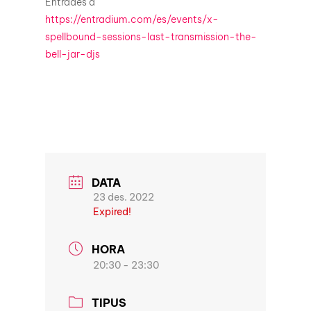
Entrades a
https://entradium.com/es/events/x-
spellbound-sessions-last-transmission-the-
bell-jar-djs
DATA
23 des. 2022
Expired!
HORA
20:30 - 23:30
TIPUS