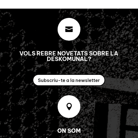

VOLS REBRE NOVETATS SOBRE LA
DESKOMUNAL?
Subscriu-te a la newsletter

ON SOM